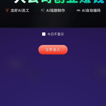
交流群 & 外包 & 合作
今日不显示
立即加入
插件扩展
uni
Eps