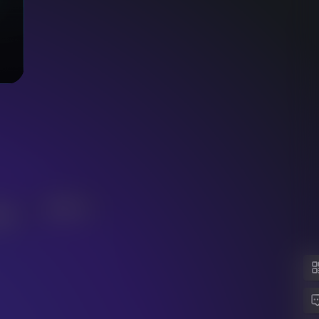
TypeScript
 组件库